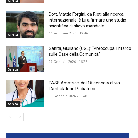
Sanità
Dott. Mattia Forgini, da Rieti alla ricerca
internazionale: è lui a firmare uno studio
scientifico di rilievo mondiale
10 Febbraio 2026 - 12:46
Sanità
Sanità, Giuliano (UGL): “Preoccupa il ritardo
sulle Case della Comunità”
27 Gennaio 2026 - 16:26
Sanità
PASS Amatrice, dal 15 gennaio al via
l’Ambulatorio Pediatrico
15 Gennaio 2026 - 13:48
Sanità