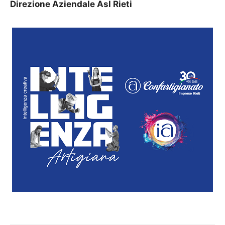
Direzione Aziendale Asl Rieti