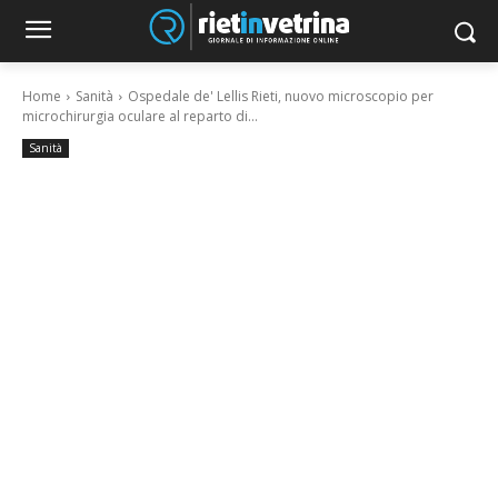
Home
Sanità
Ospedale de' Lellis Rieti, nuovo microscopio per
microchirurgia oculare al reparto di...
Sanità