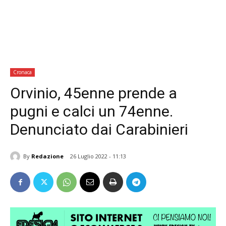
Cronaca
Orvinio, 45enne prende a
pugni e calci un 74enne.
Denunciato dai Carabinieri
By
Redazione
26 Luglio 2022 - 11:13