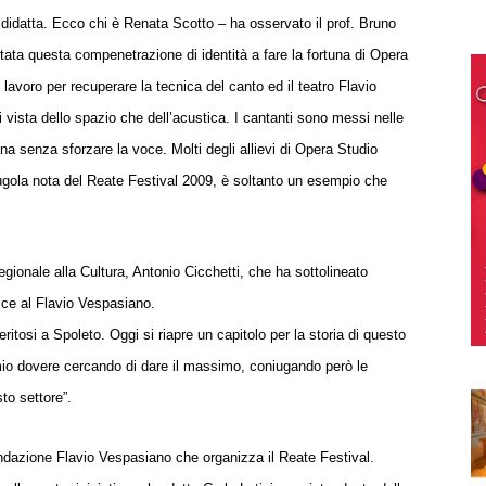
idatta. Ecco chi è Renata Scotto – ha osservato il prof. Bruno
tata questa compenetrazione di identità a fare la fortuna di Opera
avoro per recuperare la tecnica del canto ed il teatro Flavio
 vista dello spazio che dell’acustica. I cantanti sono messi nelle
aliana senza sforzare la voce. Molti degli allievi di Opera Studio
, ugola nota del Reate Festival 2009, è soltanto un esempio che
ionale alla Cultura, Antonio Cicchetti, che ha sottolineato
isce al Flavio Vespasiano.
feritosi a Spoleto. Oggi si riapre un capitolo per la storia di questo
 mio dovere cercando di dare il massimo, coniugando però le
to settore”.
ndazione Flavio Vespasiano che organizza il Reate Festival.