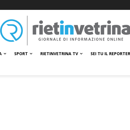
A
SPORT
RIETINVETRINA TV
SEI TU IL REPORTE