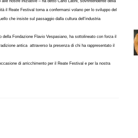
alle nostre iniziative – ha detto Carlo Latini, sovrintendente della
lità il Reate Festival torna a confermarsi volano per lo sviluppo del
ello che insiste sul passaggio dalla cultura dell’industria
rio della Fondazione Flavio Vespasiano, ha sottolineato con forza il
tradizione antica
attraverso la presenza di chi ha rappresentato il
ccasione di arricchimento per il Reate Festival e per la nostra