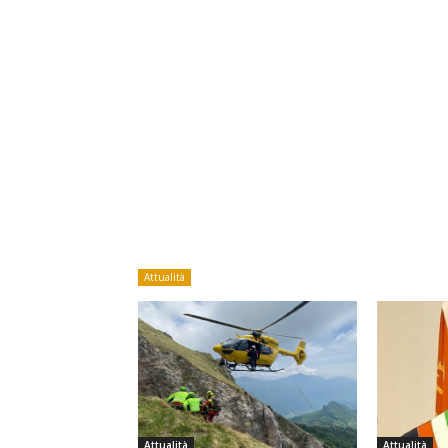
Attualità
Attualità
Attualità