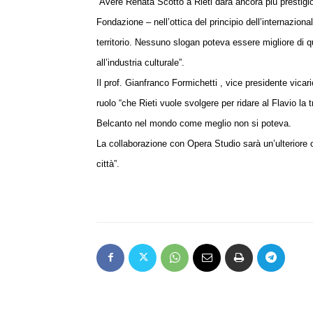
“Avere Renata Scotto a Rieti darà ancora più prestigio 
Fondazione – nell’ottica del principio dell’internaziona
territorio. Nessuno slogan poteva essere migliore di qu
all’industria culturale”.
Il prof. Gianfranco Formichetti , vice presidente vica
ruolo “che Rieti vuole svolgere per ridare al Flavio la 
Belcanto nel mondo come meglio non si poteva.
La collaborazione con Opera Studio sarà un’ulteriore o
città”.