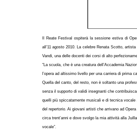
Il Reate Festival ospiterà la sessione estiva di Ope
all’11 agosto 2010. La celebre Renata Scotto, artist
Vandi, una delle docenti dei corsi di alto perfezionamen
“La scuola, che è una creatura dell’Accademia Nazion
l’opera ad altissimo livello per una carriera di prima c
Quella del canto, del resto, non è soltanto una profes
senza il supporto di validi insegnanti che contribuis
quelli più spiccatamente musicali e di tecnica vocale a
del repertorio. Ai giovani artisti che arrivano ad Op
circa trent’anni e dove svolgo la mia attività alla Juil
vocale”.