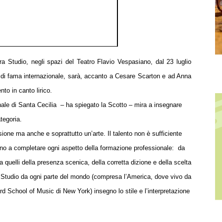
ra Studio, negli spazi del Teatro Flavio Vespasiano, dal 23 luglio
a di fama internazionale, sarà, accanto a Cesare Scarton e ad Anna
to in canto lirico.
ale di Santa Cecilia
–
ha spiegato la Scotto – mira a insegnare
ategoria.
sione ma anche e soprattutto un’arte. Il talento non è sufficiente
cano a completare ogni aspetto della formazione professionale:
da
 quelli della presenza scenica, della corretta dizione e della scelta
era Studio da ogni parte del mondo (compresa l’America, dove vivo da
lard School of Music di New York) insegno lo stile e l’interpretazione