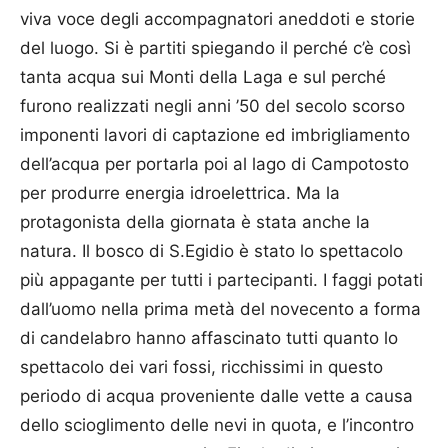
viva voce degli accompagnatori aneddoti e storie
del luogo. Si è partiti spiegando il perché c’è così
tanta acqua sui Monti della Laga e sul perché
furono realizzati negli anni ’50 del secolo scorso
imponenti lavori di captazione ed imbrigliamento
dell’acqua per portarla poi al lago di Campotosto
per produrre energia idroelettrica. Ma la
protagonista della giornata è stata anche la
natura. Il bosco di S.Egidio è stato lo spettacolo
più appagante per tutti i partecipanti. I faggi potati
dall’uomo nella prima metà del novecento a forma
di candelabro hanno affascinato tutti quanto lo
spettacolo dei vari fossi, ricchissimi in questo
periodo di acqua proveniente dalle vette a causa
dello scioglimento delle nevi in quota, e l’incontro