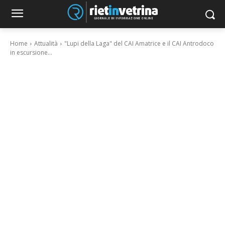
Home
Attualità
"Lupi della Laga" del CAI Amatrice e il CAI Antrodoco
in escursione...