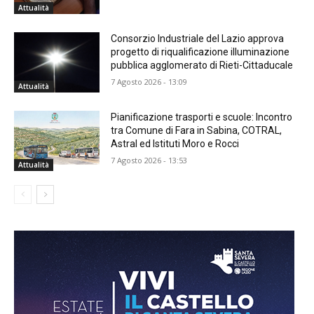
Attualità
Consorzio Industriale del Lazio approva
progetto di riqualificazione illuminazione
pubblica agglomerato di Rieti-Cittaducale
7 Agosto 2026 - 13:09
Attualità
Pianificazione trasporti e scuole: Incontro
tra Comune di Fara in Sabina, COTRAL,
Astral ed Istituti Moro e Rocci
7 Agosto 2026 - 13:53
Attualità