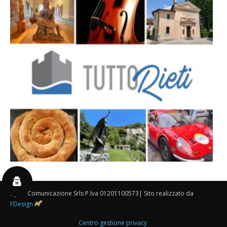
By 3P Comunicazione Srls P.Iva 01201100573| Sito realizzato da
FDesign
Centro gestione privacy