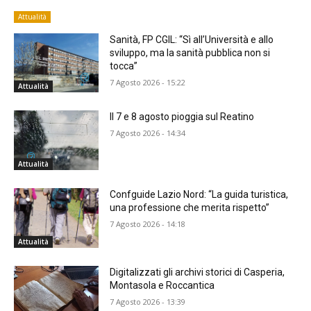
Attualità
Sanità, FP CGIL: “Sì all’Università e allo
sviluppo, ma la sanità pubblica non si
tocca”
7 Agosto 2026 - 15:22
Attualità
Il 7 e 8 agosto pioggia sul Reatino
7 Agosto 2026 - 14:34
Attualità
Confguide Lazio Nord: “La guida turistica,
una professione che merita rispetto”
7 Agosto 2026 - 14:18
Attualità
Digitalizzati gli archivi storici di Casperia,
Montasola e Roccantica
7 Agosto 2026 - 13:39