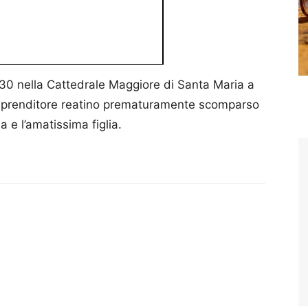
5:30 nella Cattedrale Maggiore di Santa Maria a
l’imprenditore reatino prematuramente scomparso
a e l’amatissima figlia.