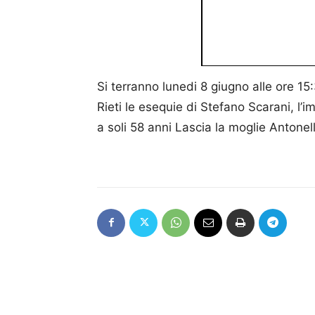
Si terranno lunedi 8 giugno alle ore 1
Rieti le esequie di Stefano Scarani, 
a soli 58 anni Lascia la moglie Antonell