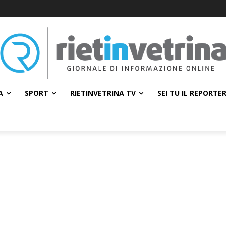
A
SPORT
RIETINVETRINA TV
SEI TU IL REPORTE