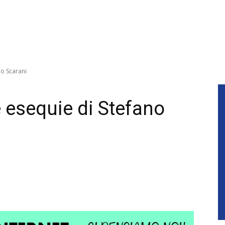
no Scarani
e esequie di Stefano