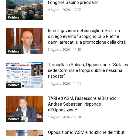
Longone Sabino precisano
4 Agosto 2026 - 17:22
Politica
Interrogazione del consigliere Emili su
diniego evento “Scopigno Cup Rieti” e
danni arrecati alla promozione della città
3 Agosto 2026 - 11:18
Politica
Torricella in Sabina, Opposizione: “Sulla ex
sede Comunale troppi dubbi e nessuna
risposta”
1 Agosto 2026 - 14:41
Politica
TARI ed ASM, l’assessore al Bilancio
Andrea Sebastiani risponde
all’Opposizione
1 Agosto 2026 - 12:38
Politica
Opposizione: “ASM e riduzione dei tributi.