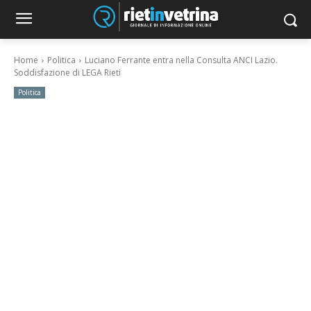
Home
Politica
Luciano Ferrante entra nella Consulta ANCI Lazio.
Soddisfazione di LEGA Rieti
Politica