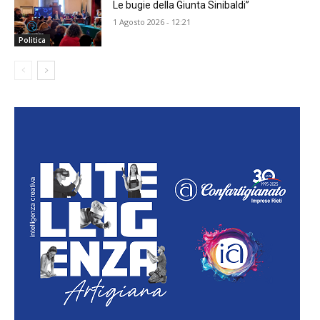
Le bugie della Giunta Sinibaldi”
1 Agosto 2026 - 12:21
Politica