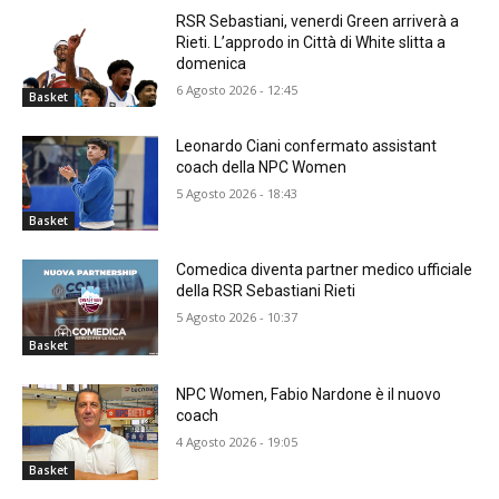
RSR Sebastiani, venerdi Green arriverà a
Rieti. L’approdo in Città di White slitta a
domenica
6 Agosto 2026 - 12:45
Basket
Leonardo Ciani confermato assistant
coach della NPC Women
5 Agosto 2026 - 18:43
Basket
Comedica diventa partner medico ufficiale
della RSR Sebastiani Rieti
5 Agosto 2026 - 10:37
Basket
NPC Women, Fabio Nardone è il nuovo
coach
4 Agosto 2026 - 19:05
Basket