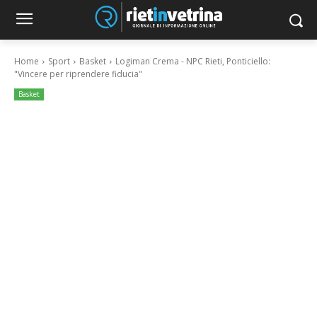
Home
Sport
Basket
Logiman Crema - NPC Rieti, Ponticiello:
"Vincere per riprendere fiducia"
Basket