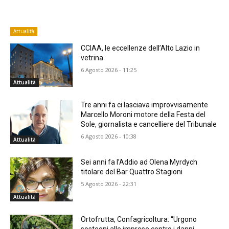
Attualità
CCIAA, le eccellenze dell’Alto Lazio in
vetrina
6 Agosto 2026 - 11:25
Attualità
Tre anni fa ci lasciava improvvisamente
Marcello Moroni motore della Festa del
Sole, giornalista e cancelliere del Tribunale
6 Agosto 2026 - 10:38
Attualità
Sei anni fa l’Addio ad Olena Myrdych
titolare del Bar Quattro Stagioni
5 Agosto 2026 - 22:31
Attualità
Ortofrutta, Confagricoltura: “Urgono
sostegni alle imprese contro i danni