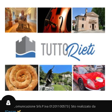
By 3P Comunicazione Srls P.Iva 01201100573| Sito realizzato da
FDesign