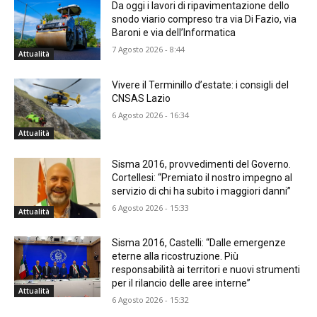
Da oggi i lavori di ripavimentazione dello
snodo viario compreso tra via Di Fazio, via
Baroni e via dell’Informatica
7 Agosto 2026 - 8:44
Attualità
Vivere il Terminillo d’estate: i consigli del
CNSAS Lazio
6 Agosto 2026 - 16:34
Attualità
Sisma 2016, provvedimenti del Governo.
Cortellesi: “Premiato il nostro impegno al
servizio di chi ha subito i maggiori danni”
6 Agosto 2026 - 15:33
Attualità
Sisma 2016, Castelli: “Dalle emergenze
eterne alla ricostruzione. Più
responsabilità ai territori e nuovi strumenti
per il rilancio delle aree interne”
Attualità
6 Agosto 2026 - 15:32