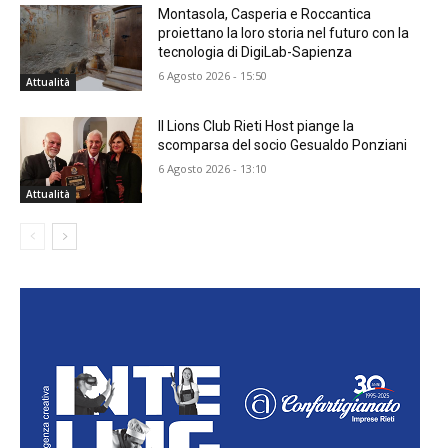
Montasola, Casperia e Roccantica
proiettano la loro storia nel futuro con la
tecnologia di DigiLab-Sapienza
6 Agosto 2026 - 15:50
Attualità
Il Lions Club Rieti Host piange la
scomparsa del socio Gesualdo Ponziani
6 Agosto 2026 - 13:10
Attualità