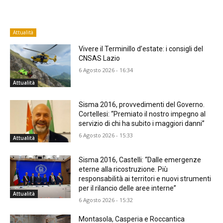
Attualità
Vivere il Terminillo d’estate: i consigli del
CNSAS Lazio
6 Agosto 2026 - 16:34
Attualità
Sisma 2016, provvedimenti del Governo.
Cortellesi: “Premiato il nostro impegno al
servizio di chi ha subito i maggiori danni”
6 Agosto 2026 - 15:33
Attualità
Sisma 2016, Castelli: “Dalle emergenze
eterne alla ricostruzione. Più
responsabilità ai territori e nuovi strumenti
per il rilancio delle aree interne”
Attualità
6 Agosto 2026 - 15:32
Montasola, Casperia e Roccantica