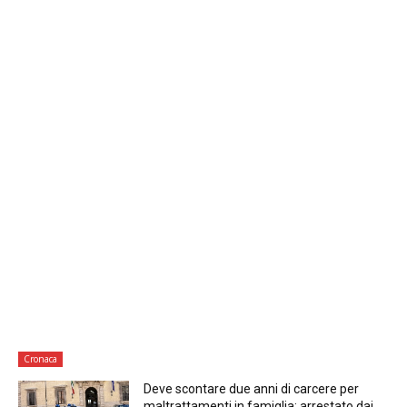
Cronaca
Deve scontare due anni di carcere per
maltrattamenti in famiglia: arrestato dai