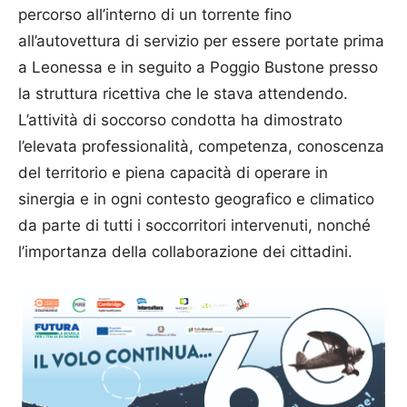
percorso all’interno di un torrente fino
all’autovettura di servizio per essere portate prima
a Leonessa e in seguito a Poggio Bustone presso
la struttura ricettiva che le stava attendendo.
L’attività di soccorso condotta ha dimostrato
l’elevata professionalità, competenza, conoscenza
del territorio e piena capacità di operare in
sinergia e in ogni contesto geografico e climatico
da parte di tutti i soccorritori intervenuti, nonché
l’importanza della collaborazione dei cittadini.