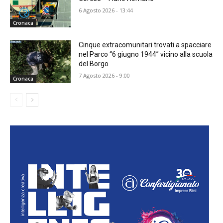
6 Agosto 2026 - 13:44
Cronaca
Cinque extracomunitari trovati a spacciare
nel Parco “6 giugno 1944” vicino alla scuola
del Borgo
7 Agosto 2026 - 9:00
Cronaca