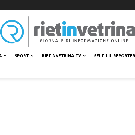
A
SPORT
RIETINVETRINA TV
SEI TU IL REPORTE