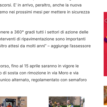
corsi. E’ in arrivo, peraltro, anche la nuova
zeremo nei prossimi mesi per mettere in sicurezza
re a 360° gradi tutti i settori di azione delle
interventi di ripavimentazione sono importanti
altro attesi da molti anni” – aggiunge l’assessore
corso, fino al 15 aprile saranno in vigore le
to di sosta con rimozione in via Moro e via
so unico alternato, regolamentato con semaforo