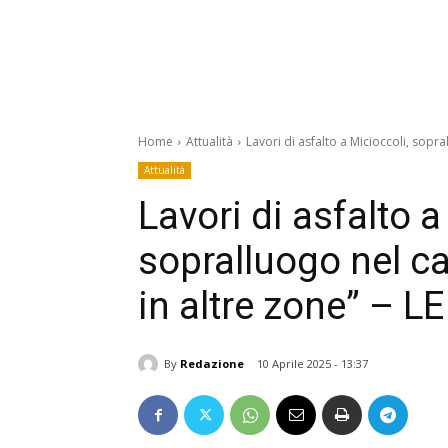
Home
Attualità
Lavori di asfalto a Micioccoli, sopra
Attualità
Lavori di asfalto a
sopralluogo nel c
in altre zone” – L
By
Redazione
10 Aprile 2025 - 13:37