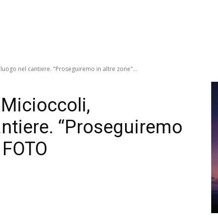
lluogo nel cantiere. "Proseguiremo in altre zone"...
 Micioccoli,
antiere. “Proseguiremo
E FOTO