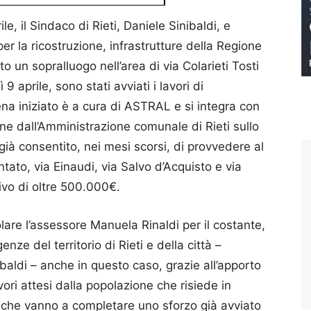
e, il Sindaco di Rieti, Daniele Sinibaldi, e
 per la ricostruzione, infrastrutture della Regione
o un sopralluogo nell’area di via Colarieti Tosti
 aprile, sono stati avviati i lavori di
ena iniziato è a cura di ASTRAL e si integra con
ne dall’Amministrazione comunale di Rieti sullo
ià consentito, nei mesi scorsi, di provvedere al
ntato, via Einaudi, via Salvo d’Acquisto e via
ivo di oltre 500.000€.
olare l’assessore Manuela Rinaldi per il costante,
nze del territorio di Rieti e della città –
nibaldi – anche in questo caso, grazie all’apporto
ri attesi dalla popolazione che risiede in
, che vanno a completare uno sforzo già avviato