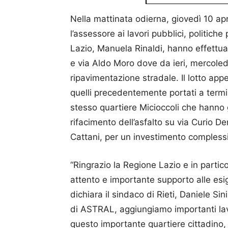
Nella mattinata odierna, giovedì 10 april
l’assessore ai lavori pubblici, politiche
Lazio, Manuela Rinaldi, hanno effettuat
e via Aldo Moro dove da ieri, mercoledì 9
ripavimentazione stradale. Il lotto app
quelli precedentemente portati a termi
stesso quartiere Micioccoli che hanno g
rifacimento dell’asfalto su via Curio De
Cattani, per un investimento compless
“Ringrazio la Regione Lazio e in partic
attento e importante supporto alle esige
dichiara il sindaco di Rieti, Daniele Si
di ASTRAL, aggiungiamo importanti lavo
questo importante quartiere cittadino