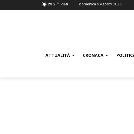
C
domenica 9 Agosto 2026
29.2
Rieti
ATTUALITÀ
CRONACA
POLITIC