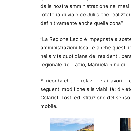
dalla nostra amministrazione nei mesi s
rotatoria di viale de Juliis che realiz
definitivamente anche quella zona”.
“La Regione Lazio è impegnata a sostene
amministrazioni locali e anche questi 
nella vita quotidiana dei residenti, per
regionale del Lazio, Manuela Rinaldi.
Si ricorda che, in relazione ai lavori in 
seguenti modifiche alla viabilità: divie
Colarieti Tosti ed istituzione del sen
mobile.