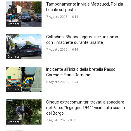
Tamponamento in viale Matteucci, Polizia
Locale sul posto
7 Agosto 2026 - 16:14
Cronaca
Coltodino, 35enne aggredisce un uomo
con il machete durante una lite
7 Agosto 2026 - 16:14
Cronaca
Incidente all’inizio della bretella Passo
Corese – Fiano Romano
6 Agosto 2026 - 13:44
Cronaca
Cinque extracomunitari trovati a spacciare
nel Parco “6 giugno 1944” vicino alla scuola
del Borgo
7 Agosto 2026 - 9:00
Cronaca