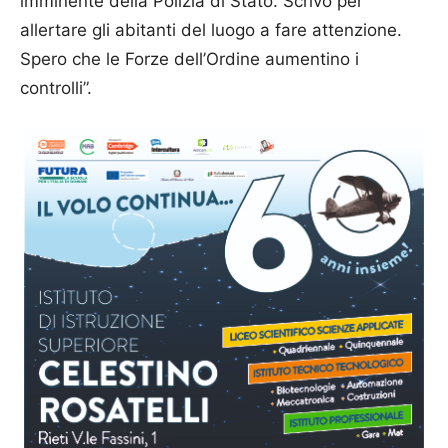
imminente della Polizia di Stato. Scrivo per
allertare gli abitanti del luogo a fare attenzione.
Spero che le Forze dell’Ordine aumentino i
controlli”.