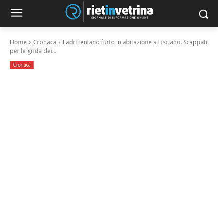
Home
Cronaca
Ladri tentano furto in abitazione a Lisciano. Scappati
per le grida dei...
Cronaca