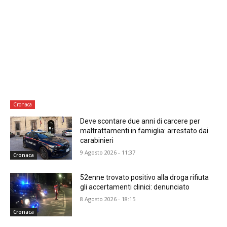
Cronaca
Deve scontare due anni di carcere per
maltrattamenti in famiglia: arrestato dai
carabinieri
9 Agosto 2026 - 11:37
Cronaca
52enne trovato positivo alla droga rifiuta
gli accertamenti clinici: denunciato
8 Agosto 2026 - 18:15
Cronaca