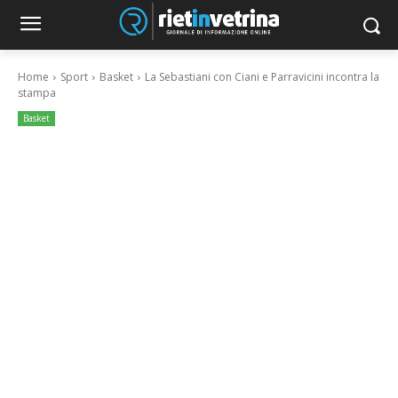
Home
Sport
Basket
La Sebastiani con Ciani e Parravicini incontra la
stampa
Basket