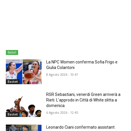
Basket
La NPC Women conferma Sofia Frigo e
Giulia Colantoni
8 Agosto 2026 - 10:41
Basket
RSR Sebastiani, venerdi Green arriverà a
Rieti. L’approdo in Città di White slitta a
domenica
6 Agosto 2026 - 12:45
Basket
Leonardo Ciani confermato assistant