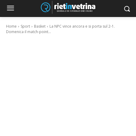
Home
Sport
Basket
La NPC vince ancora e si porta sul 2-1.
Domenica il match-point...