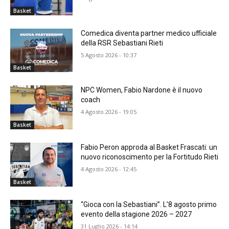
Basket
Comedica diventa partner medico ufficiale
della RSR Sebastiani Rieti
5 Agosto 2026 - 10:37
Basket
NPC Women, Fabio Nardone è il nuovo
coach
4 Agosto 2026 - 19:05
Basket
Fabio Peron approda al Basket Frascati: un
nuovo riconoscimento per la Fortitudo Rieti
4 Agosto 2026 - 12:45
Basket
“Gioca con la Sebastiani”. L’8 agosto primo
evento della stagione 2026 – 2027
31 Luglio 2026 - 14:14