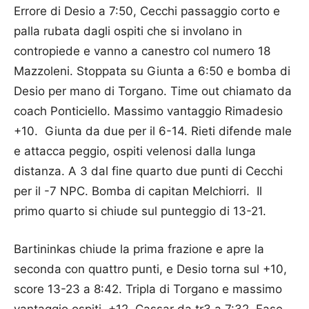
Errore di Desio a 7:50, Cecchi passaggio corto e
palla rubata dagli ospiti che si involano in
contropiede e vanno a canestro col numero 18
Mazzoleni. Stoppata su Giunta a 6:50 e bomba di
Desio per mano di Torgano. Time out chiamato da
coach Ponticiello. Massimo vantaggio Rimadesio
+10. Giunta da due per il 6-14. Rieti difende male
e attacca peggio, ospiti velenosi dalla lunga
distanza. A 3 dal fine quarto due punti di Cecchi
per il -7 NPC. Bomba di capitan Melchiorri. Il
primo quarto si chiude sul punteggio di 13-21.
Bartininkas chiude la prima frazione e apre la
seconda con quattro punti, e Desio torna sul +10,
score 13-23 a 8:42. Tripla di Torgano e massimo