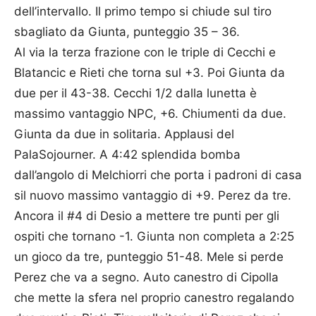
dell’intervallo. Il primo tempo si chiude sul tiro
sbagliato da Giunta, punteggio 35 – 36.
Al via la terza frazione con le triple di Cecchi e
Blatancic e Rieti che torna sul +3. Poi Giunta da
due per il 43-38. Cecchi 1/2 dalla lunetta è
massimo vantaggio NPC, +6. Chiumenti da due.
Giunta da due in solitaria. Applausi del
PalaSojourner. A 4:42 splendida bomba
dall’angolo di Melchiorri che porta i padroni di casa
sil nuovo massimo vantaggio di +9. Perez da tre.
Ancora il #4 di Desio a mettere tre punti per gli
ospiti che tornano -1. Giunta non completa a 2:25
un gioco da tre, punteggio 51-48. Mele si perde
Perez che va a segno. Auto canestro di Cipolla
che mette la sfera nel proprio canestro regalando