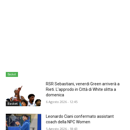
Basket
RSR Sebastiani, venerdi Green arriverà a
Rieti. L’approdo in Città di White slitta a
domenica
6 Agosto 2026 - 12:45
Basket
Leonardo Ciani confermato assistant
coach della NPC Women
5 Agosto 2026 - 18:43