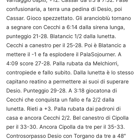
vantaggio ospiti, +12. Cassar da tr3 a 7:32. Fase
confusionaria, a terra una pedina di Desio, poi
Cassar. Gioco spezzettato. Gli arancioblù tornano
a segnare con Cecchi a 6:14 dalla sirena lunga,
punteggio 21-28. Blatancic 1/2 dalla lunetta.
Cecchi a canestro per il 25-28. Poi è Blatancic a
mettere il -1 e fa esplodere il PalaSojourner. A
4:09 score 27-28. Palla rubata da Melchiorri,
contropiede e fallo subito. Dalla lunetta è lo stesso
capitano reatino a permettere ai suoi di superare
Desio. Punteggio 29-28. A 3:18 giocatona di
Cecchi che conquista un fallo e fa 2/2 dalla
lunetta. Rieti a +3. Palla rubata dai padroni di
casa e ancora Cecchi 2/2. Bel canestro di Cipolla
per il 33-30. Ancora Cipolla da tre per il 35-33.
Controsorpasso Desio con Torgano da tre a 48″