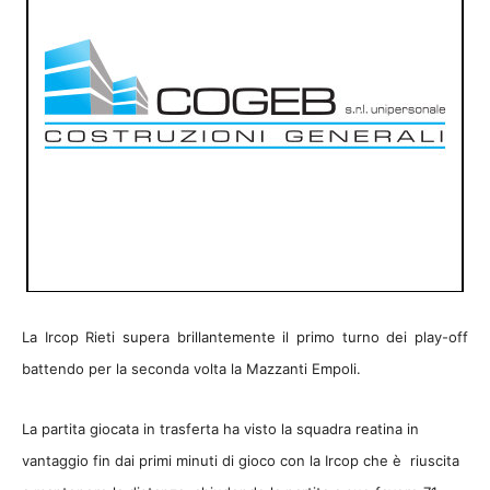
La Ircop Rieti supera brillantemente il primo turno dei play-off
battendo per la seconda volta la Mazzanti Empoli.
La partita giocata in trasferta ha visto la squadra reatina in
vantaggio fin dai primi minuti di gioco con la Ircop che è riuscita