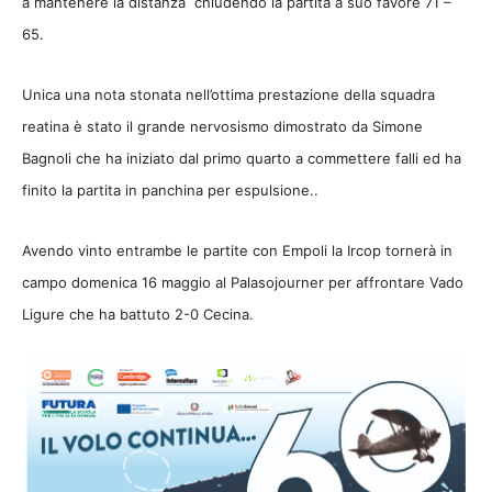
a mantenere la distanza chiudendo la partita a suo favore 71 –
65.
Unica una nota stonata nell’ottima prestazione della squadra
reatina è stato il grande nervosismo dimostrato da Simone
Bagnoli che ha iniziato dal primo quarto a commettere falli ed ha
finito la partita in panchina per espulsione..
Avendo vinto entrambe le partite con Empoli la Ircop tornerà in
campo domenica 16 maggio al Palasojourner per affrontare Vado
Ligure che ha battuto 2-0 Cecina.