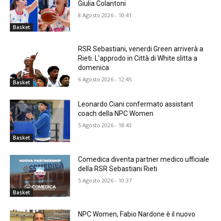
Giulia Colantoni
8 Agosto 2026 - 10:41
Basket
RSR Sebastiani, venerdi Green arriverà a
Rieti. L’approdo in Città di White slitta a
domenica
6 Agosto 2026 - 12:45
Basket
Leonardo Ciani confermato assistant
coach della NPC Women
5 Agosto 2026 - 18:43
Basket
Comedica diventa partner medico ufficiale
della RSR Sebastiani Rieti
5 Agosto 2026 - 10:37
Basket
NPC Women, Fabio Nardone è il nuovo