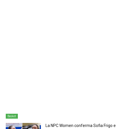
Basket
La NPC Women conferma Sofia Frigo e