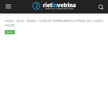
Home
Sport
Basket
LA IRCOP SUPERA EMPOLI E PENSA GIA' A VADO
LIGURE
Basket