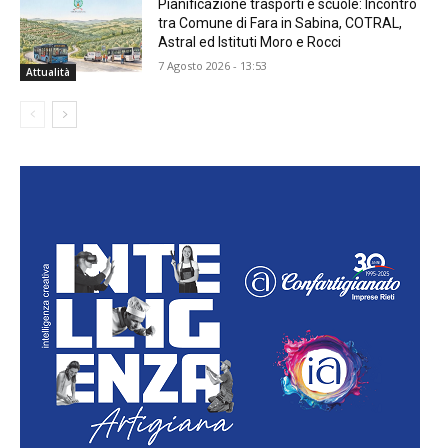
Pianificazione trasporti e scuole: Incontro
tra Comune di Fara in Sabina, COTRAL,
Astral ed Istituti Moro e Rocci
7 Agosto 2026 - 13:53
Attualità