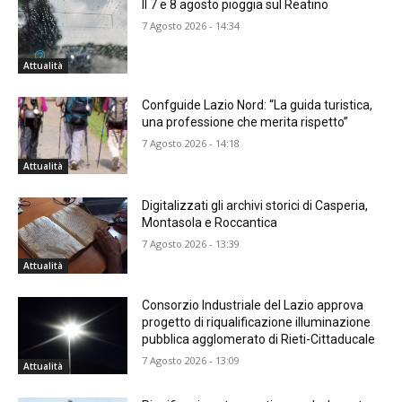
Il 7 e 8 agosto pioggia sul Reatino
7 Agosto 2026 - 14:34
Attualità
Confguide Lazio Nord: “La guida turistica,
una professione che merita rispetto”
7 Agosto 2026 - 14:18
Attualità
Digitalizzati gli archivi storici di Casperia,
Montasola e Roccantica
7 Agosto 2026 - 13:39
Attualità
Consorzio Industriale del Lazio approva
progetto di riqualificazione illuminazione
pubblica agglomerato di Rieti-Cittaducale
7 Agosto 2026 - 13:09
Attualità