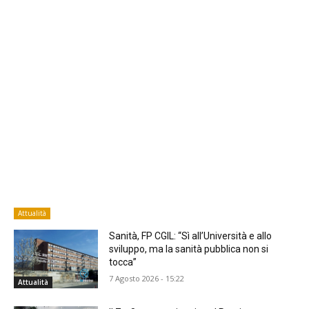
Attualità
Sanità, FP CGIL: “Sì all’Università e allo
sviluppo, ma la sanità pubblica non si
tocca”
7 Agosto 2026 - 15:22
Attualità