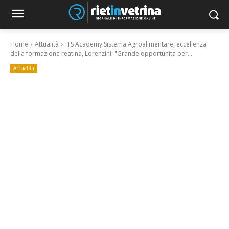
Home
Attualità
ITS Academy Sistema Agroalimentare, eccellenza
della formazione reatina, Lorenzini: "Grande opportunità per...
Attualità