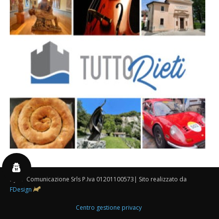
By 3P Comunicazione Srls P.Iva 01201100573| Sito realizzato da
FDesign
Centro gestione privacy