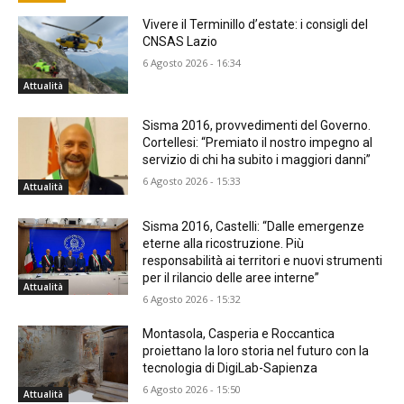
Vivere il Terminillo d’estate: i consigli del
CNSAS Lazio
6 Agosto 2026 - 16:34
Attualità
Sisma 2016, provvedimenti del Governo.
Cortellesi: “Premiato il nostro impegno al
servizio di chi ha subito i maggiori danni”
6 Agosto 2026 - 15:33
Attualità
Sisma 2016, Castelli: “Dalle emergenze
eterne alla ricostruzione. Più
responsabilità ai territori e nuovi strumenti
per il rilancio delle aree interne”
Attualità
6 Agosto 2026 - 15:32
Montasola, Casperia e Roccantica
proiettano la loro storia nel futuro con la
tecnologia di DigiLab-Sapienza
6 Agosto 2026 - 15:50
Attualità