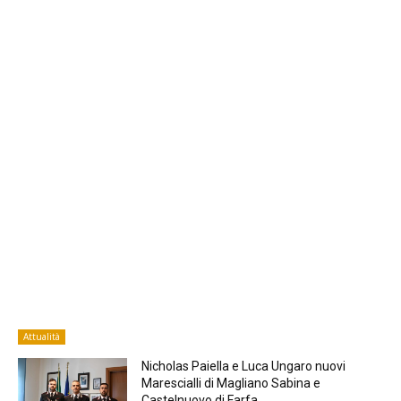
Attualità
Nicholas Paiella e Luca Ungaro nuovi
Marescialli di Magliano Sabina e
Castelnuovo di Farfa