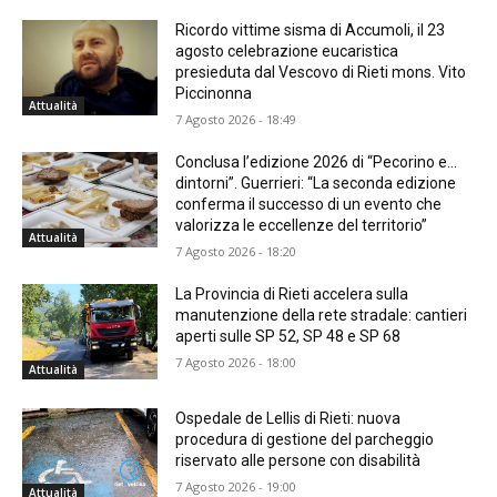
Ricordo vittime sisma di Accumoli, il 23
agosto celebrazione eucaristica
presieduta dal Vescovo di Rieti mons. Vito
Piccinonna
Attualità
7 Agosto 2026 - 18:49
Conclusa l’edizione 2026 di “Pecorino e…
dintorni”. Guerrieri: “La seconda edizione
conferma il successo di un evento che
valorizza le eccellenze del territorio”
Attualità
7 Agosto 2026 - 18:20
La Provincia di Rieti accelera sulla
manutenzione della rete stradale: cantieri
aperti sulle SP 52, SP 48 e SP 68
7 Agosto 2026 - 18:00
Attualità
Ospedale de Lellis di Rieti: nuova
procedura di gestione del parcheggio
riservato alle persone con disabilità
7 Agosto 2026 - 19:00
Attualità