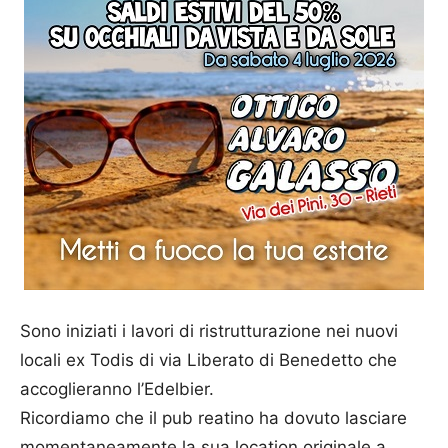
Sono iniziati i lavori di ristrutturazione nei nuovi
locali ex Todis di via Liberato di Benedetto che
accoglieranno l’Edelbier.
Ricordiamo che il pub reatino ha dovuto lasciare
momentaneamente la sua location originale a