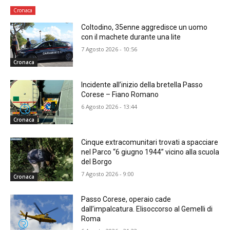
Cronaca
Coltodino, 35enne aggredisce un uomo
con il machete durante una lite
7 Agosto 2026 - 10:56
Cronaca
Incidente all’inizio della bretella Passo
Corese – Fiano Romano
6 Agosto 2026 - 13:44
Cronaca
Cinque extracomunitari trovati a spacciare
nel Parco “6 giugno 1944” vicino alla scuola
del Borgo
7 Agosto 2026 - 9:00
Cronaca
Passo Corese, operaio cade
dall’impalcatura. Elisoccorso al Gemelli di
Roma