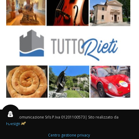
By 3P Comunicazione Srls P.Iva 01201100573| Sito realizzato da
FDesign
Centro gestione privacy