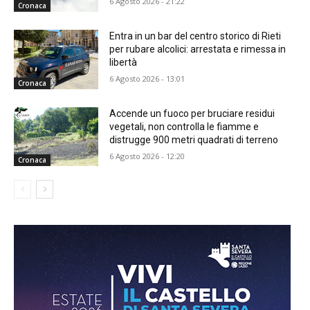
6 Agosto 2026 - 21:22
Cronaca
Entra in un bar del centro storico di Rieti
per rubare alcolici: arrestata e rimessa in
libertà
6 Agosto 2026 - 13:01
Cronaca
Accende un fuoco per bruciare residui
vegetali, non controlla le fiamme e
distrugge 900 metri quadrati di terreno
6 Agosto 2026 - 12:20
Cronaca