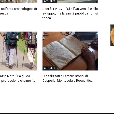
Attualità
nell’area archeologica di
Sanità, FP CGIL: “Sì all’Università e allo
uesca
sviluppo, ma la sanità pubblica non si
tocca”
Attualità
azio Nord: “La guida
Digitalizzati gli archivi storici di
na professione che merita
Casperia, Montasola e Roccantica