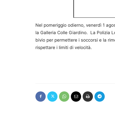
Nel pomeriggio odierno, venerdì 1 agost
la Galleria Colle Giardino. La Polizia L
bivio per permettere i soccorsi e la ri
rispettare i limiti di velocità.