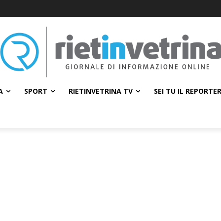
A
SPORT
RIETINVETRINA TV
SEI TU IL REPORTE