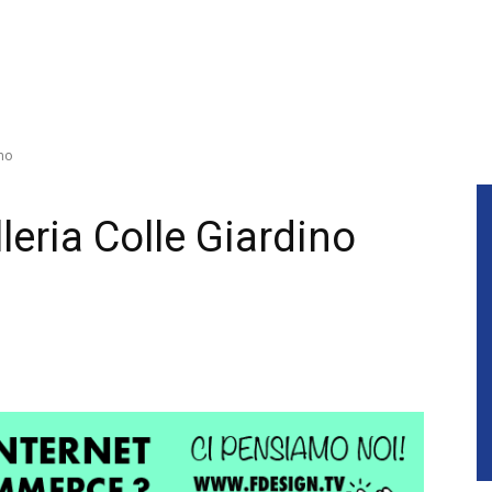
ino
leria Colle Giardino