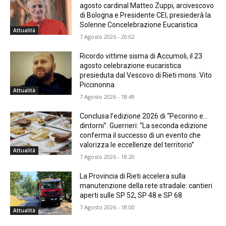
agosto cardinal Matteo Zuppi, arcivescovo
di Bologna e Presidente CEI, presiederà la
Solenne Concelebrazione Eucaristica
Attualità
7 Agosto 2026 - 20:02
Ricordo vittime sisma di Accumoli, il 23
agosto celebrazione eucaristica
presieduta dal Vescovo di Rieti mons. Vito
Piccinonna
Attualità
7 Agosto 2026 - 18:49
Conclusa l’edizione 2026 di “Pecorino e…
dintorni”. Guerrieri: “La seconda edizione
conferma il successo di un evento che
valorizza le eccellenze del territorio”
Attualità
7 Agosto 2026 - 18:20
La Provincia di Rieti accelera sulla
manutenzione della rete stradale: cantieri
aperti sulle SP 52, SP 48 e SP 68
7 Agosto 2026 - 18:00
Attualità