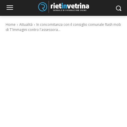
Home
Attualità
In concomitanza con il consiglio comunale flash mob
di T'Immagini contro l'assessora...