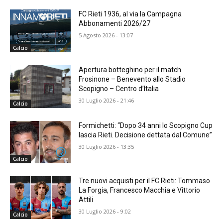
FC Rieti 1936, al via la Campagna
Abbonamenti 2026/27
5 Agosto 2026 - 13:07
Calcio
Apertura botteghino per il match
Frosinone – Benevento allo Stadio
Scopigno – Centro d’Italia
30 Luglio 2026 - 21:46
Calcio
Formichetti: “Dopo 34 anni lo Scopigno Cup
lascia Rieti. Decisione dettata dal Comune”
30 Luglio 2026 - 13:35
Calcio
Tre nuovi acquisti per il FC Rieti: Tommaso
La Forgia, Francesco Macchia e Vittorio
Attili
30 Luglio 2026 - 9:02
Calcio