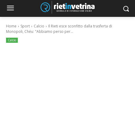
Home
Sport
Calcio
Il Rieti esce sconfitto dalla trasferta di
Monopoli, Chéu: "Abbiamo perso per...
Calcio