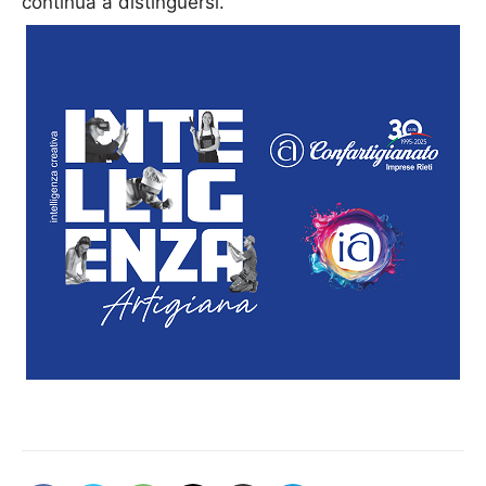
continua a distinguersi.