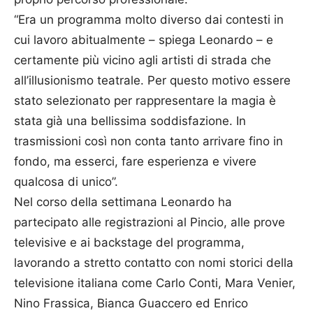
“Era un programma molto diverso dai contesti in
cui lavoro abitualmente – spiega Leonardo – e
certamente più vicino agli artisti di strada che
all’illusionismo teatrale. Per questo motivo essere
stato selezionato per rappresentare la magia è
stata già una bellissima soddisfazione. In
trasmissioni così non conta tanto arrivare fino in
fondo, ma esserci, fare esperienza e vivere
qualcosa di unico”.
Nel corso della settimana Leonardo ha
partecipato alle registrazioni al Pincio, alle prove
televisive e ai backstage del programma,
lavorando a stretto contatto con nomi storici della
televisione italiana come Carlo Conti, Mara Venier,
Nino Frassica, Bianca Guaccero ed Enrico