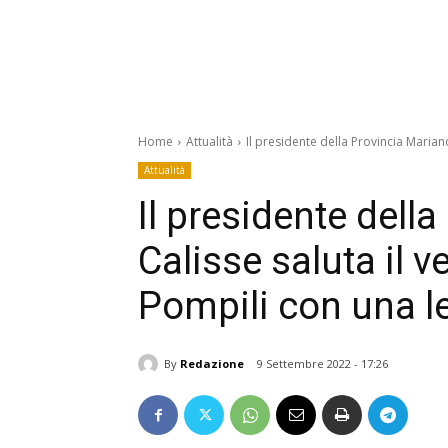
Home
Attualità
Il presidente della Provincia Marian
Attualità
Il presidente dell
Calisse saluta il
Pompili con una le
By
Redazione
9 Settembre 2022 - 17:26