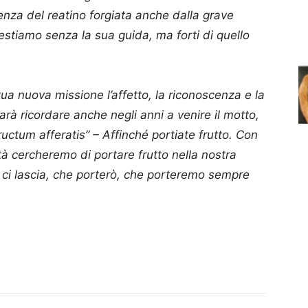
ienza del reatino forgiata anche dalla grave
estiamo senza la sua guida, ma forti di quello
ua nuova missione l’affetto, la riconoscenza e la
sarà ricordare anche negli anni a venire il motto,
uctum afferatis” – Affinché portiate frutto. Con
ità cercheremo di portare frutto nella nostra
 ci lascia, che porterò, che porteremo sempre