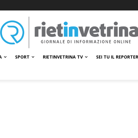
A
SPORT
RIETINVETRINA TV
SEI TU IL REPORTE