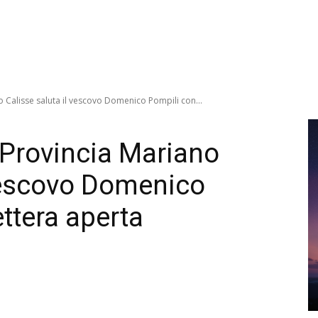
o Calisse saluta il vescovo Domenico Pompili con...
a Provincia Mariano
 vescovo Domenico
ttera aperta