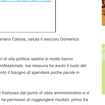
 Mariano Calisse, saluta il vescovo Domenico
i di vita politica reatina in molte hanno
professionale, ma nessuna ha avuto il ruolo del
nto il bisogno di spendere poche parole in
o fruttuoso dal punto di vista amministrativo e vi
 ha permesso di raggiungere risultati, primo fra