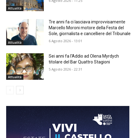
6 Agosto 2026 - 11:25
Attualità
Tre anni fa ci lasciava improvvisamente
Marcello Moroni motore della Festa del
Sole, giornalista e cancelliere del Tribunale
6 Agosto 2026 - 13:01
Attualità
Sei anni fa l’Addio ad Olena Myrdych
titolare del Bar Quattro Stagioni
5 Agosto 2026 - 22:31
Attualità