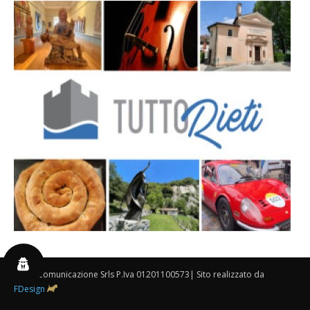
By 3P Comunicazione Srls P.Iva 01201100573| Sito realizzato da
FDesign