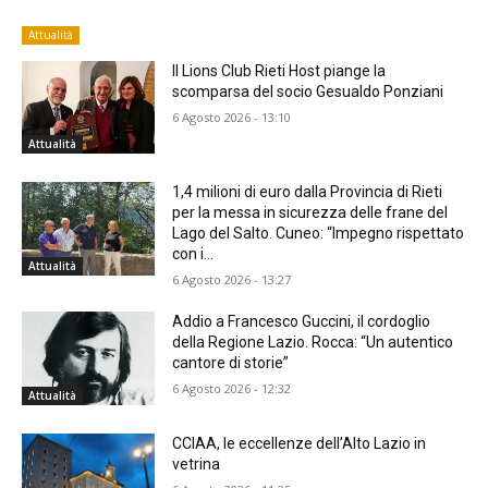
Attualità
Il Lions Club Rieti Host piange la
scomparsa del socio Gesualdo Ponziani
6 Agosto 2026 - 13:10
Attualità
1,4 milioni di euro dalla Provincia di Rieti
per la messa in sicurezza delle frane del
Lago del Salto. Cuneo: “Impegno rispettato
con i...
Attualità
6 Agosto 2026 - 13:27
Addio a Francesco Guccini, il cordoglio
della Regione Lazio. Rocca: “Un autentico
cantore di storie”
6 Agosto 2026 - 12:32
Attualità
CCIAA, le eccellenze dell’Alto Lazio in
vetrina