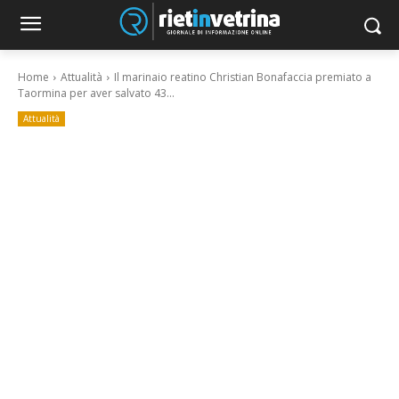
Home
Attualità
Il marinaio reatino Christian Bonafaccia premiato a
Taormina per aver salvato 43...
Attualità