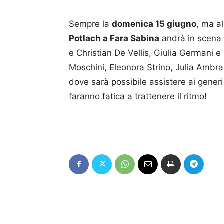
Sempre la
domenica 15 giugno
, ma a
Potlach a Fara Sabina
andrà in scena 
e Christian De Vellis, Giulia Germani 
Moschini, Eleonora Strino, Julia Amb
dove sarà possibile assistere ai generi di
faranno fatica a trattenere il ritmo!