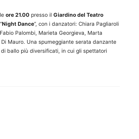
lle
ore 21.00
presso il
Giardino del Teatro
“
Night Dance
”, con i danzatori: Chiara Pagliaroli
e Fabio Palombi, Marieta Georgieva, Marta
ra Di Mauro. Una spumeggiante serata danzante
 ballo più diversificati, in cui gli spettatori