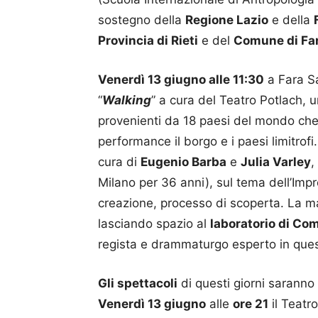
sostegno della
Regione Lazio
e della
Provincia di Rieti
e del
Comune di Fa
Venerdì 13 giugno alle 11:30
a Fara Sa
“
Walking
” a cura del Teatro Potlach, 
provenienti da 18 paesi del mondo che
performance il borgo e i paesi limitrofi
cura di
Eugenio Barba
e
Julia Varley
,
Milano per 36 anni), sul tema dell’Im
creazione, processo di scoperta. La m
lasciando spazio al
laboratorio di Co
regista e drammaturgo esperto in quest’
Gli spettacoli
di questi giorni saranno 
Venerdì 13 giugno
alle
ore 21
il Teatro