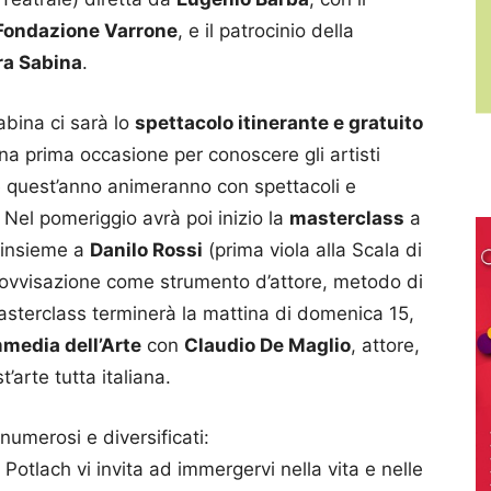
Fondazione Varrone
, e il patrocinio della
ra Sabina
.
bina ci sarà lo
spettacolo itinerante e gratuito
una prima occasione per conoscere gli artisti
 quest’anno animeranno con spettacoli e
. Nel pomeriggio avrà poi inizio la
masterclass
a
 insieme a
Danilo Rossi
(prima viola alla Scala di
provvisazione come strumento d’attore, metodo di
asterclass terminerà la mattina di domenica 15,
mmedia dell’Arte
con
Claudio De Maglio
, attore,
arte tutta italiana.
numerosi e diversificati:
 Potlach vi invita ad immergervi nella vita e nelle