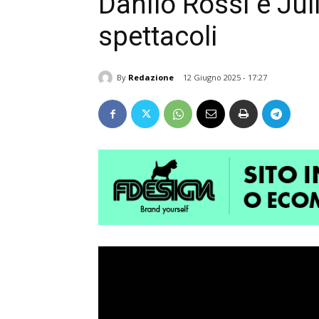
Danilo Rossi e Juli
spettacoli
By
Redazione
12 Giugno 2025 - 17:27