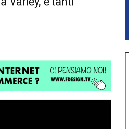
a Varley, e tanti