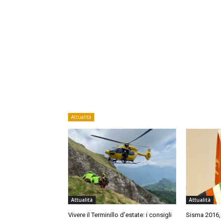
Attualità
Attualità
Attualità
Vivere il Terminillo d’estate: i consigli
Sisma 2016,