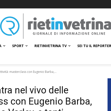
A
SPORT
RIETINVETRINA TV
SEI TU IL REPORTE
 attività: masterclass con Eugenio Barba,...
tra nel vivo delle
ass con Eugenio Barba,