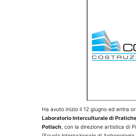
Ha avuto inizio il 12 giugno ed entra ora
Laboratorio Interculturale di Pratich
Potlach
, con la direzione artistica di 
(Scuola Internazionale di Antropologia