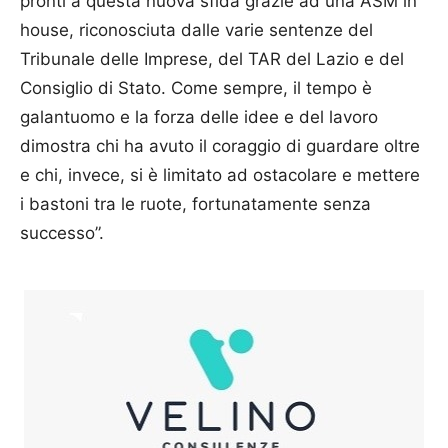
pronti a questa nuova sfida grazie ad una ASM in
house, riconosciuta dalle varie sentenze del
Tribunale delle Imprese, del TAR del Lazio e del
Consiglio di Stato. Come sempre, il tempo è
galantuomo e la forza delle idee e del lavoro
dimostra chi ha avuto il coraggio di guardare oltre
e chi, invece, si è limitato ad ostacolare e mettere
i bastoni tra le ruote, fortunatamente senza
successo”.