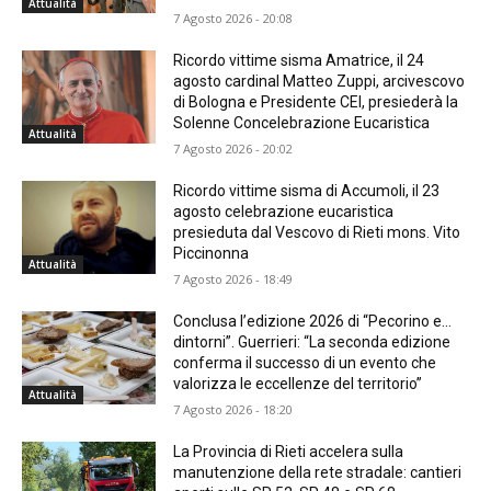
Attualità
7 Agosto 2026 - 20:08
Ricordo vittime sisma Amatrice, il 24
agosto cardinal Matteo Zuppi, arcivescovo
di Bologna e Presidente CEI, presiederà la
Solenne Concelebrazione Eucaristica
Attualità
7 Agosto 2026 - 20:02
Ricordo vittime sisma di Accumoli, il 23
agosto celebrazione eucaristica
presieduta dal Vescovo di Rieti mons. Vito
Piccinonna
Attualità
7 Agosto 2026 - 18:49
Conclusa l’edizione 2026 di “Pecorino e…
dintorni”. Guerrieri: “La seconda edizione
conferma il successo di un evento che
valorizza le eccellenze del territorio”
Attualità
7 Agosto 2026 - 18:20
La Provincia di Rieti accelera sulla
manutenzione della rete stradale: cantieri