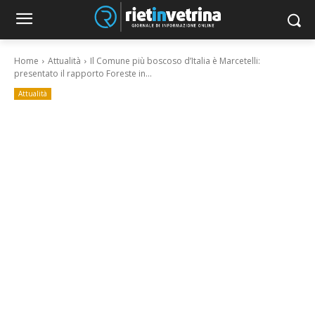
Home
Attualità
Il Comune più boscoso d’Italia è Marcetelli:
presentato il rapporto Foreste in...
Attualità