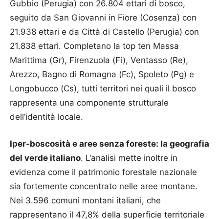
Gubbio (Perugia) con 26.804 ettari di bosco,
seguito da San Giovanni in Fiore (Cosenza) con
21.938 ettari e da Città di Castello (Perugia) con
21.838 ettari. Completano la top ten Massa
Marittima (Gr), Firenzuola (Fi), Ventasso (Re),
Arezzo, Bagno di Romagna (Fc), Spoleto (Pg) e
Longobucco (Cs), tutti territori nei quali il bosco
rappresenta una componente strutturale
dell’identità locale.
Iper-boscosità e aree senza foreste: la geografia
del verde italiano
. L’analisi mette inoltre in
evidenza come il patrimonio forestale nazionale
sia fortemente concentrato nelle aree montane.
Nei 3.596 comuni montani italiani, che
rappresentano il 47,8% della superficie territoriale