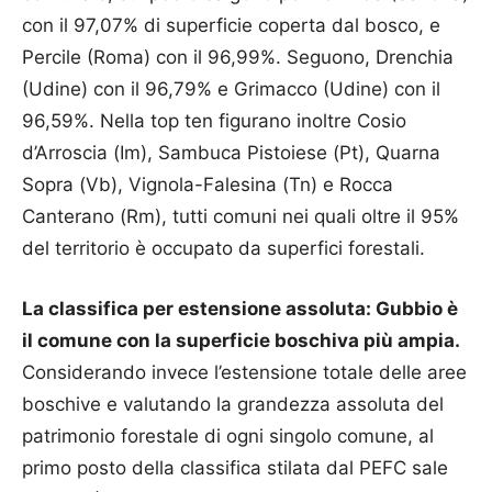
con il 97,07% di superficie coperta dal bosco, e
Percile (Roma) con il 96,99%. Seguono, Drenchia
(Udine) con il 96,79% e Grimacco (Udine) con il
96,59%. Nella top ten figurano inoltre Cosio
d’Arroscia (Im), Sambuca Pistoiese (Pt), Quarna
Sopra (Vb), Vignola-Falesina (Tn) e Rocca
Canterano (Rm), tutti comuni nei quali oltre il 95%
del territorio è occupato da superfici forestali.
La classifica per estensione assoluta: Gubbio è
il comune con la superficie boschiva più ampia.
Considerando invece l’estensione totale delle aree
boschive e valutando la grandezza assoluta del
patrimonio forestale di ogni singolo comune, al
primo posto della classifica stilata dal PEFC sale