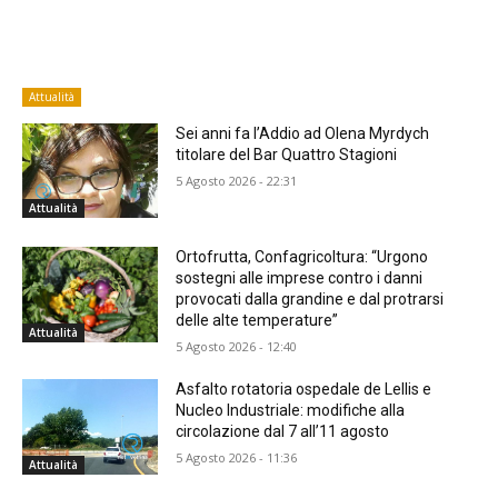
Attualità
Sei anni fa l’Addio ad Olena Myrdych
titolare del Bar Quattro Stagioni
5 Agosto 2026 - 22:31
Attualità
Ortofrutta, Confagricoltura: “Urgono
sostegni alle imprese contro i danni
provocati dalla grandine e dal protrarsi
delle alte temperature”
Attualità
5 Agosto 2026 - 12:40
Asfalto rotatoria ospedale de Lellis e
Nucleo Industriale: modifiche alla
circolazione dal 7 all’11 agosto
5 Agosto 2026 - 11:36
Attualità