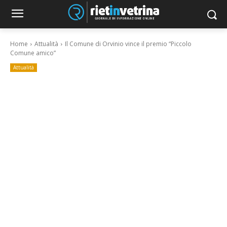
Home
Attualità
Il Comune di Orvinio vince il premio “Piccolo
Comune amico”
Attualità