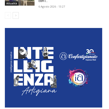
con i...
Attualità
6 Agosto 2026 - 13:27