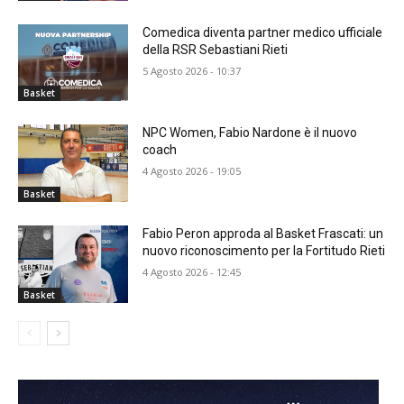
Comedica diventa partner medico ufficiale
della RSR Sebastiani Rieti
5 Agosto 2026 - 10:37
Basket
NPC Women, Fabio Nardone è il nuovo
coach
4 Agosto 2026 - 19:05
Basket
Fabio Peron approda al Basket Frascati: un
nuovo riconoscimento per la Fortitudo Rieti
4 Agosto 2026 - 12:45
Basket