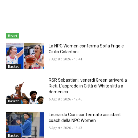
Basket
La NPC Women conferma Sofia Frigo e
Giulia Colantoni
8 Agosto 2026 - 10:41
Basket
RSR Sebastiani, venerdi Green arriverà a
Rieti. L’approdo in Città di White slitta a
domenica
6 Agosto 2026 - 12:45
Basket
Leonardo Ciani confermato assistant
coach della NPC Women
5 Agosto 2026 - 18:43
Basket