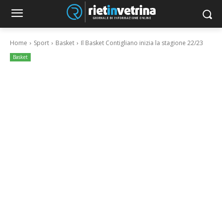
Home
Sport
Basket
Il Basket Contigliano inizia la stagione 22/23
Basket