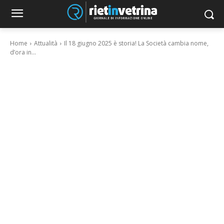
Home
Attualità
Il 18 giugno 2025 è storia! La Società cambia nome,
d’ora in...