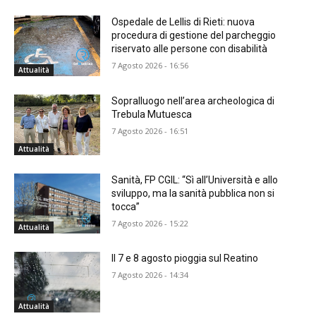
Ospedale de Lellis di Rieti: nuova
procedura di gestione del parcheggio
riservato alle persone con disabilità
7 Agosto 2026 - 16:56
Attualità
Sopralluogo nell’area archeologica di
Trebula Mutuesca
7 Agosto 2026 - 16:51
Attualità
Sanità, FP CGIL: “Sì all’Università e allo
sviluppo, ma la sanità pubblica non si
tocca”
7 Agosto 2026 - 15:22
Attualità
Il 7 e 8 agosto pioggia sul Reatino
7 Agosto 2026 - 14:34
Attualità