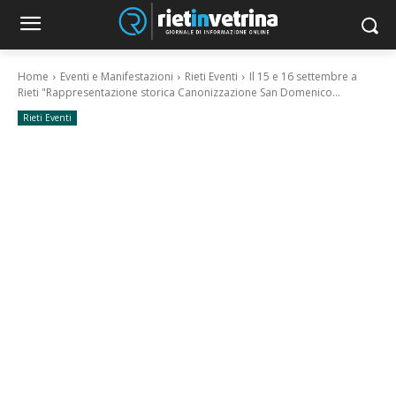
Home
Eventi e Manifestazioni
Rieti Eventi
Il 15 e 16 settembre a
Rieti "Rappresentazione storica Canonizzazione San Domenico...
Rieti Eventi