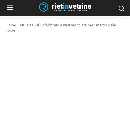
Home
Attualità
Il 10 febbraio a Rieti fiaccolata per i martiri delle
Foibe