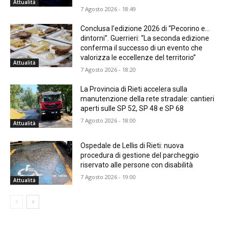
Attualità
7 Agosto 2026 - 18:49
Conclusa l’edizione 2026 di “Pecorino e…
dintorni”. Guerrieri: “La seconda edizione
conferma il successo di un evento che
valorizza le eccellenze del territorio”
Attualità
7 Agosto 2026 - 18:20
La Provincia di Rieti accelera sulla
manutenzione della rete stradale: cantieri
aperti sulle SP 52, SP 48 e SP 68
7 Agosto 2026 - 18:00
Attualità
Ospedale de Lellis di Rieti: nuova
procedura di gestione del parcheggio
riservato alle persone con disabilità
7 Agosto 2026 - 19:00
Attualità