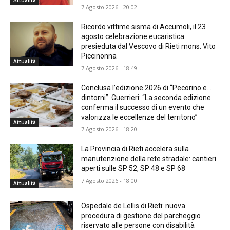
Attualità
7 Agosto 2026 - 20:02
Ricordo vittime sisma di Accumoli, il 23
agosto celebrazione eucaristica
presieduta dal Vescovo di Rieti mons. Vito
Piccinonna
Attualità
7 Agosto 2026 - 18:49
Conclusa l’edizione 2026 di “Pecorino e…
dintorni”. Guerrieri: “La seconda edizione
conferma il successo di un evento che
valorizza le eccellenze del territorio”
Attualità
7 Agosto 2026 - 18:20
La Provincia di Rieti accelera sulla
manutenzione della rete stradale: cantieri
aperti sulle SP 52, SP 48 e SP 68
7 Agosto 2026 - 18:00
Attualità
Ospedale de Lellis di Rieti: nuova
procedura di gestione del parcheggio
riservato alle persone con disabilità