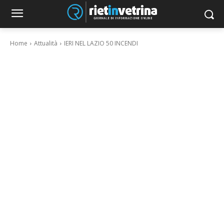
Home
Attualità
IERI NEL LAZIO 50 INCENDI