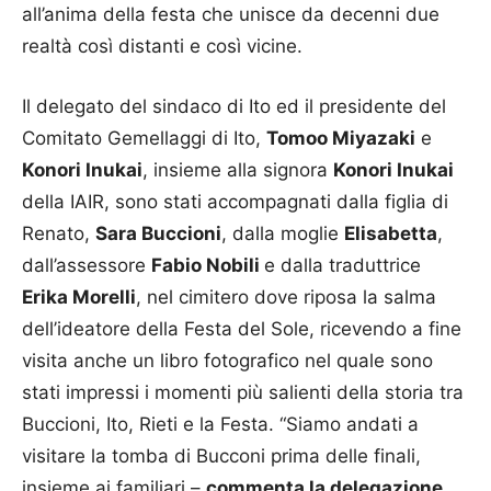
all’anima della festa che unisce da decenni due
realtà così distanti e così vicine.
Il delegato del sindaco di Ito ed il presidente del
Comitato Gemellaggi di Ito,
Tomoo Miyazaki
e
Konori Inukai
, insieme alla signora
Konori Inukai
della IAIR, sono stati accompagnati dalla figlia di
Renato,
Sara Buccioni
, dalla moglie
Elisabetta
,
dall’assessore
Fabio Nobili
e dalla traduttrice
Erika Morelli
, nel cimitero dove riposa la salma
dell’ideatore della Festa del Sole, ricevendo a fine
visita anche un libro fotografico nel quale sono
stati impressi i momenti più salienti della storia tra
Buccioni, Ito, Rieti e la Festa. “Siamo andati a
visitare la tomba di Bucconi prima delle finali,
insieme ai familiari –
commenta la delegazione