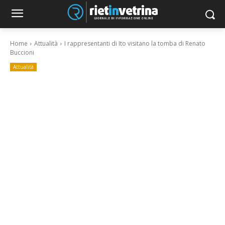
Home
Attualità
I rappresentanti di Ito visitano la tomba di Renato
Buccioni
Attualità