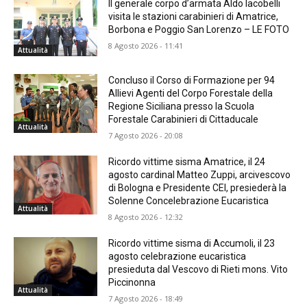
Il generale corpo d’armata Aldo Iacobelli
visita le stazioni carabinieri di Amatrice,
Borbona e Poggio San Lorenzo – LE FOTO
8 Agosto 2026 - 11:41
Attualità
Concluso il Corso di Formazione per 94
Allievi Agenti del Corpo Forestale della
Regione Siciliana presso la Scuola
Forestale Carabinieri di Cittaducale
Attualità
7 Agosto 2026 - 20:08
Ricordo vittime sisma Amatrice, il 24
agosto cardinal Matteo Zuppi, arcivescovo
di Bologna e Presidente CEI, presiederà la
Solenne Concelebrazione Eucaristica
Attualità
8 Agosto 2026 - 12:32
Ricordo vittime sisma di Accumoli, il 23
agosto celebrazione eucaristica
presieduta dal Vescovo di Rieti mons. Vito
Piccinonna
Attualità
7 Agosto 2026 - 18:49