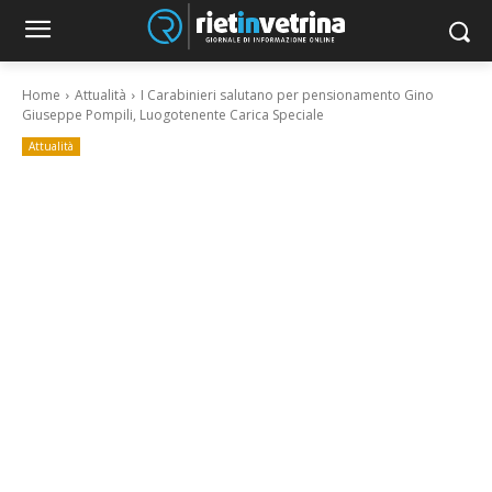
Home
Attualità
I Carabinieri salutano per pensionamento Gino
Giuseppe Pompili, Luogotenente Carica Speciale
Attualità