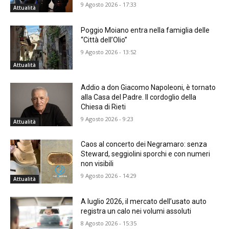
9 Agosto 2026 - 17:33
Attualità
Poggio Moiano entra nella famiglia delle
“Città dell’Olio”
9 Agosto 2026 - 13:52
Attualità
Addio a don Giacomo Napoleoni, è tornato
alla Casa del Padre. Il cordoglio della
Chiesa di Rieti
9 Agosto 2026 - 9:23
Attualità
Caos al concerto dei Negramaro: senza
Steward, seggiolini sporchi e con numeri
non visibili
9 Agosto 2026 - 14:29
Attualità
A luglio 2026, il mercato dell’usato auto
registra un calo nei volumi assoluti
8 Agosto 2026 - 15:35