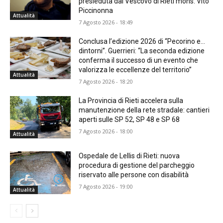
presieduta dal Vescovo di Rieti mons. Vito
Piccinonna
Attualità
7 Agosto 2026 - 18:49
Conclusa l’edizione 2026 di “Pecorino e…
dintorni”. Guerrieri: “La seconda edizione
conferma il successo di un evento che
valorizza le eccellenze del territorio”
Attualità
7 Agosto 2026 - 18:20
La Provincia di Rieti accelera sulla
manutenzione della rete stradale: cantieri
aperti sulle SP 52, SP 48 e SP 68
7 Agosto 2026 - 18:00
Attualità
Ospedale de Lellis di Rieti: nuova
procedura di gestione del parcheggio
riservato alle persone con disabilità
7 Agosto 2026 - 19:00
Attualità