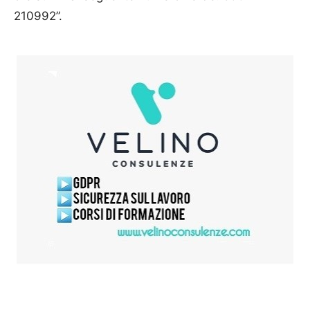
210992”.