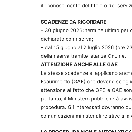
il riconoscimento del titolo o del servi
SCADENZE DA RICORDARE
– 30 giugno 2026: termine ultimo per co
dichiarato con riserva;
– dal 15 giugno al 2 luglio 2026 (ore 2
della riserva tramite Istanze OnLine.
ATTENZIONE ANCHE ALLE GAE
Le stesse scadenze si applicano anche a
Esaurimento (GAE) che devono scioglier
attenzione al fatto che GPS e GAE sono
pertanto, il Ministero pubblicherà avvis
procedura. Gli interessati dovranno qui
comunicazioni ministeriali relative all
LA PROCEDURA NON È AUTOMATIC