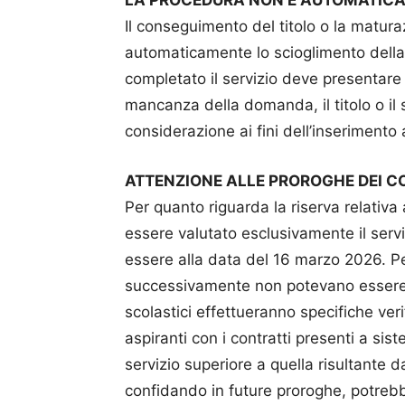
Il conseguimento del titolo o la matur
automaticamente lo scioglimento della r
completato il servizio deve presentare l
mancanza della domanda, il titolo o il 
considerazione ai fini dell’inserimento 
ATTENZIONE ALLE PROROGHE DEI C
Per quanto riguarda la riserva relativa 
essere valutato esclusivamente il serv
essere alla data del 16 marzo 2026. P
successivamente non potevano essere “
scolastici effettueranno specifiche ver
aspiranti con i contratti presenti a si
servizio superiore a quella risultante 
confidando in future proroghe, potreb