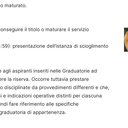
zio maturato.
nseguire il titolo o maturare il servizio
3:59): presentazione dell’istanza di scioglimento
gli aspiranti inseriti nelle Graduatorie ad
e la riserva. Occorre tuttavia prestare
 disciplinate da provvedimenti differenti e che,
i e indicazioni operative distinti per ciascuna
ndi fare riferimento alle specifiche
a graduatoria di appartenenza.
A