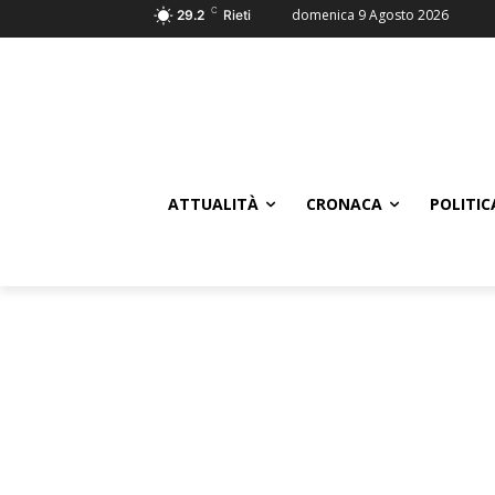
C
domenica 9 Agosto 2026
29.2
Rieti
ATTUALITÀ
CRONACA
POLITIC