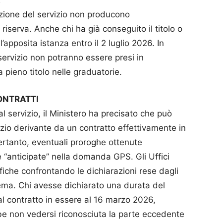
azione del servizio non producono
iserva. Anche chi ha già conseguito il titolo o
’apposita istanza entro il 2 luglio 2026. In
servizio non potranno essere presi in
a pieno titolo nelle graduatorie.
ONTRATTI
al servizio, il Ministero ha precisato che può
izio derivante da un contratto effettivamente in
ertanto, eventuali proroghe ottenute
anticipate” nella domanda GPS. Gli Uffici
ifiche confrontando le dichiarazioni rese dagli
stema. Chi avesse dichiarato una durata del
dal contratto in essere al 16 marzo 2026,
be non vedersi riconosciuta la parte eccedente