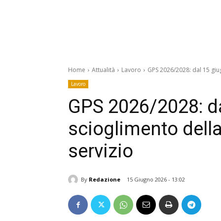
Home
Attualità
Lavoro
GPS 2026/2028: dal 15 giugn
Lavoro
GPS 2026/2028: dal
scioglimento della 
servizio
By
Redazione
15 Giugno 2026 - 13:02