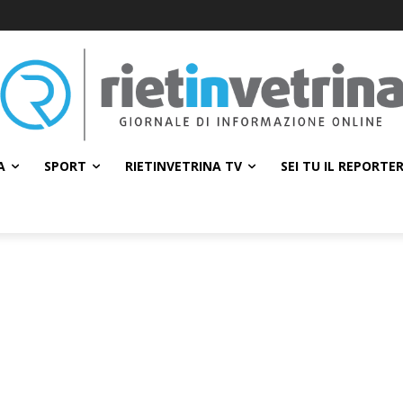
A
SPORT
RIETINVETRINA TV
SEI TU IL REPORTE