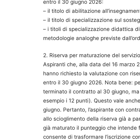
entro il 30 giugno 2026:
– il titolo di abilitazione all’insegnamen
– il titolo di specializzazione sul soste
– i titoli di specializzazione didattica 
metodologie analoghe previste dall’ord
2. Riserva per maturazione del servizio
Aspiranti che, alla data del 16 marzo 2
hanno richiesto la valutazione con rise
entro il 30 giugno 2026. Nota bene: per
terminato il contratto al 30 giugno, ma
esempio i 12 punti). Questo vale anche 
giugno. Pertanto, l’aspirante con cont
allo scioglimento della riserva già a pa
già maturato il punteggio che intende f
consente di trasformare l’iscrizione con