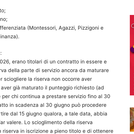
to;
gno;
differenziata (Montessori, Agazzi, Pizzigoni e
inanza).
:
026, erano titolari di un contratto in essere e
rva della parte di servizio ancora da maturare
 sciogliere la riserva non occorre aver
 aver già maturato il punteggio richiesto (ad
per chi continua a prestare servizio fino al 30
ratto in scadenza al 30 giugno può procedere
rtire dal 15 giugno qualora, a tale data, abbia
ar valere. Lo scioglimento della riserva
 riserva in iscrizione a pieno titolo e di ottenere