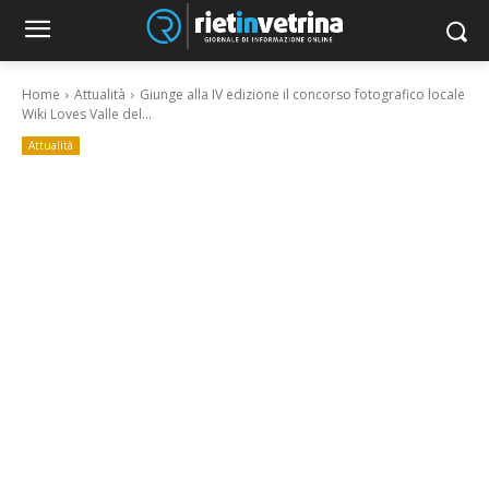
Home
Attualità
Giunge alla IV edizione il concorso fotografico locale
Wiki Loves Valle del...
Attualità