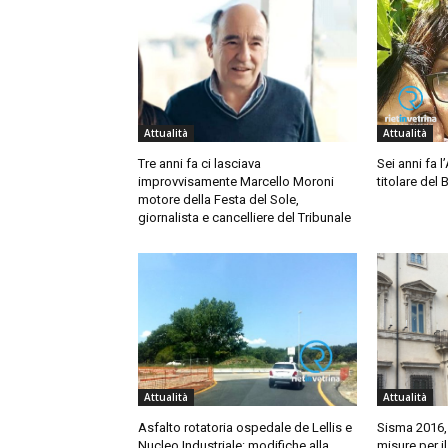
Attualità
Attualità
Tre anni fa ci lasciava
Sei anni fa 
improvvisamente Marcello Moroni
titolare del 
motore della Festa del Sole,
giornalista e cancelliere del Tribunale
Attualità
Attualità
Asfalto rotatoria ospedale de Lellis e
Sisma 2016, 
Nucleo Industriale: modifiche alla
misure per i