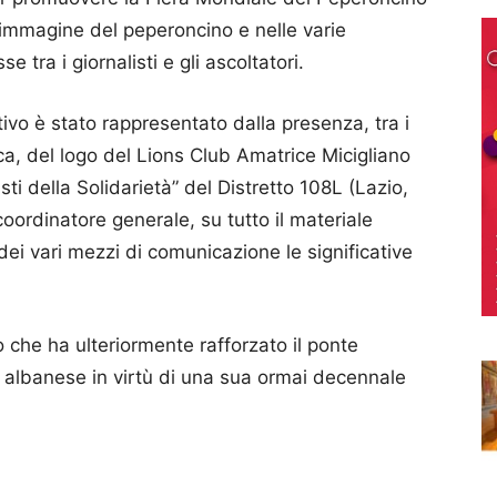
l’immagine del peperoncino e nelle varie
 tra i giornalisti e gli ascoltatori.
tivo è stato rappresentato dalla presenza, tra i
ca, del logo del Lions Club Amatrice Micigliano
sti della Solidarietà” del Distretto 108L (Lazio,
coordinatore generale, su tutto il materiale
ei vari mezzi di comunicazione le significative
o che ha ulteriormente rafforzato il ponte
llo albanese in virtù di una sua ormai decennale