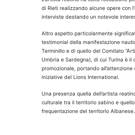
di Rieti realizzando alcune opere con 
interviste destando un notevole interesse
Altro aspetto particolarmente significa
testimonial della manifestazione nauti
Terminillo e di quello del Comitato “Arti
Umbria e Sardegna), di cui Turina è il 
promozionale, portando all’attenzione d
iniziative del Lions International.
Una presenza quella dell’artista reatin
culturale tra il territorio sabino e que
frequentazione del territorio Albanese.