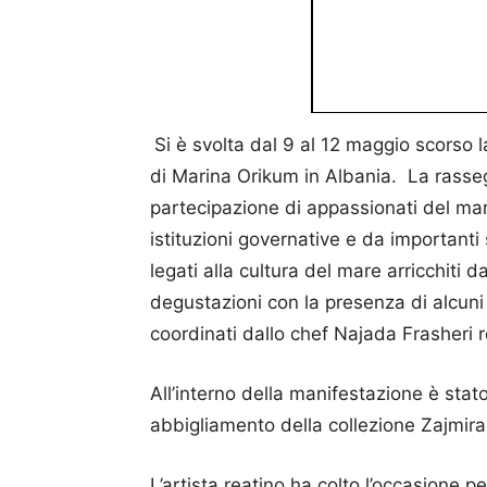
Si è svolta dal 9 al 12 maggio scorso 
di Marina Orikum in Albania. La rasse
partecipazione di appassionati del mar
istituzioni governative e da important
legati alla cultura del mare arricchiti
degustazioni con la presenza di alcuni 
coordinati dallo chef Najada Frasheri 
All’interno della manifestazione è stato
abbigliamento della collezione Zajmira 
L’artista reatino ha colto l’occasione