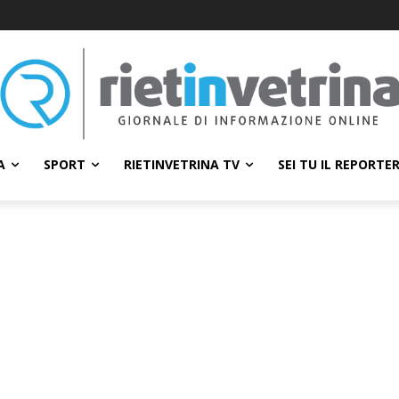
A
SPORT
RIETINVETRINA TV
SEI TU IL REPORTE