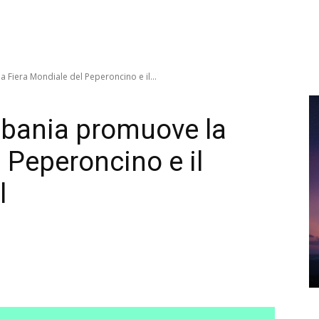
a Fiera Mondiale del Peperoncino e il...
Albania promuove la
 Peperoncino e il
l