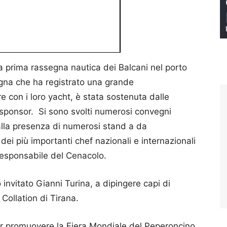
la prima rassegna nautica dei Balcani nel porto
gna che ha registrato una grande
e con i loro yacht, è stata sostenuta dalle
i sponsor. Si sono svolti numerosi convegni
 dalla presenza di numerosi stand a da
dei più importanti chef nazionali e internazionali
responsabile del Cenacolo.
 invitato Gianni Turina, a dipingere capi di
Collation di Tirana.
 per promuovere la Fiera Mondiale del Peperoncino