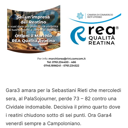
Gara3 amara per la Sebastiani Rieti che mercoledi
sera, al PalaSojourner, perde 73 – 82 contro una
Cividale indomabile. Decisiva il primo quarto dove
i reatini chiudono sotto di sei punti. Ora Gara4
venerdì sempre a Campoloniano.