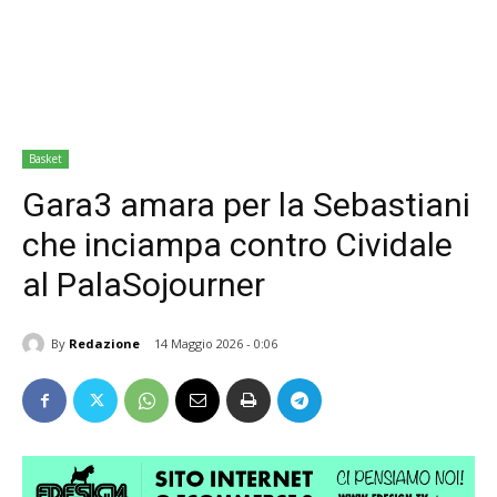
Basket
Gara3 amara per la Sebastiani
che inciampa contro Cividale
al PalaSojourner
By
Redazione
14 Maggio 2026 - 0:06