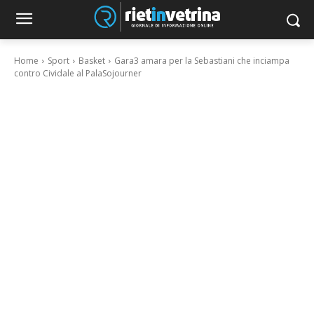
Home
Sport
Basket
Gara3 amara per la Sebastiani che inciampa
contro Cividale al PalaSojourner