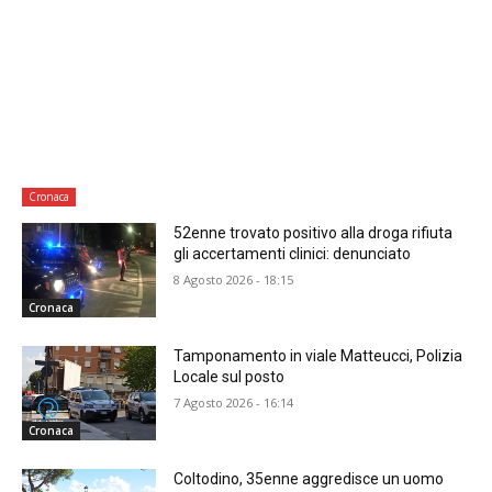
Cronaca
52enne trovato positivo alla droga rifiuta
gli accertamenti clinici: denunciato
8 Agosto 2026 - 18:15
Cronaca
Tamponamento in viale Matteucci, Polizia
Locale sul posto
7 Agosto 2026 - 16:14
Cronaca
Coltodino, 35enne aggredisce un uomo