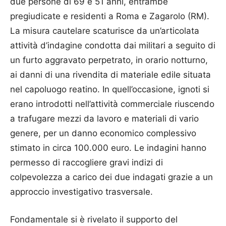
due persone di 69 e 51 anni, entrambe
pregiudicate e residenti a Roma e Zagarolo (RM).
La misura cautelare scaturisce da un’articolata
attività d’indagine condotta dai militari a seguito di
un furto aggravato perpetrato, in orario notturno,
ai danni di una rivendita di materiale edile situata
nel capoluogo reatino. In quell’occasione, ignoti si
erano introdotti nell’attività commerciale riuscendo
a trafugare mezzi da lavoro e materiali di vario
genere, per un danno economico complessivo
stimato in circa 100.000 euro. Le indagini hanno
permesso di raccogliere gravi indizi di
colpevolezza a carico dei due indagati grazie a un
approccio investigativo trasversale.
Fondamentale si è rivelato il supporto del