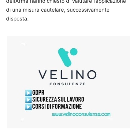
dell’Arma hanno chiesto di valutare l’applicazione
di una misura cautelare, successivamente
disposta.