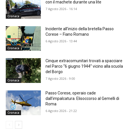
con il machete durante una lite
7 Agosto 2026 - 16:14
Cronaca
Incidente all’inizio della bretella Passo
Corese – Fiano Romano
6 Agosto 2026 - 13:44
Cronaca
Cinque extracomunitari trovati a spacciare
nel Parco “6 giugno 1944” vicino alla scuola
del Borgo
7 Agosto 2026 - 9:00
Cronaca
Passo Corese, operaio cade
dall’impalcatura. Elisoccorso al Gemelli di
Roma
6 Agosto 2026 - 21:22
Cronaca