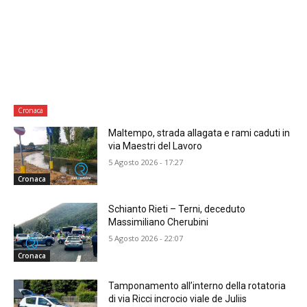
Cronaca
Maltempo, strada allagata e rami caduti in
via Maestri del Lavoro
5 Agosto 2026 - 17:27
Cronaca
Schianto Rieti – Terni, deceduto
Massimiliano Cherubini
5 Agosto 2026 - 22:07
Cronaca
Tamponamento all’interno della rotatoria
di via Ricci incrocio viale de Juliis