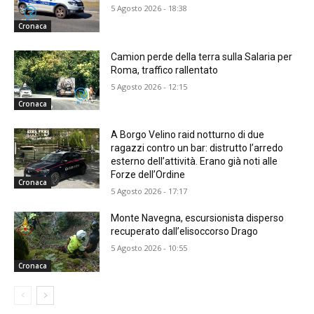
5 Agosto 2026 - 18:38
Cronaca
Camion perde della terra sulla Salaria per
Roma, traffico rallentato
5 Agosto 2026 - 12:15
Cronaca
A Borgo Velino raid notturno di due
ragazzi contro un bar: distrutto l’arredo
esterno dell’attività. Erano già noti alle
Forze dell’Ordine
Cronaca
5 Agosto 2026 - 17:17
Monte Navegna, escursionista disperso
recuperato dall’elisoccorso Drago
5 Agosto 2026 - 10:55
Cronaca