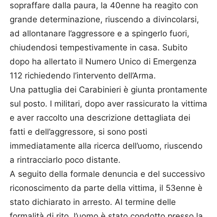
sopraffare dalla paura, la 40enne ha reagito con
grande determinazione, riuscendo a divincolarsi,
ad allontanare l’aggressore e a spingerlo fuori,
chiudendosi tempestivamente in casa. Subito
dopo ha allertato il Numero Unico di Emergenza
112 richiedendo l’intervento dell’Arma.
Una pattuglia dei Carabinieri è giunta prontamente
sul posto. I militari, dopo aver rassicurato la vittima
e aver raccolto una descrizione dettagliata dei
fatti e dell’aggressore, si sono posti
immediatamente alla ricerca dell’uomo, riuscendo
a rintracciarlo poco distante.
A seguito della formale denuncia e del successivo
riconoscimento da parte della vittima, il 53enne è
stato dichiarato in arresto. Al termine delle
formalità di rito, l’uomo è stato condotto presso la