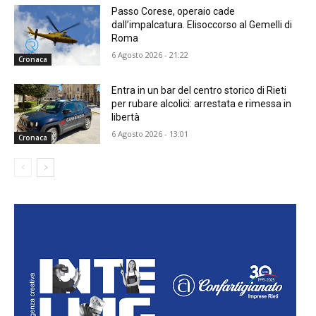
Passo Corese, operaio cade
dall’impalcatura. Elisoccorso al Gemelli di
Roma
6 Agosto 2026 - 21:22
Cronaca
Entra in un bar del centro storico di Rieti
per rubare alcolici: arrestata e rimessa in
libertà
6 Agosto 2026 - 13:01
Cronaca