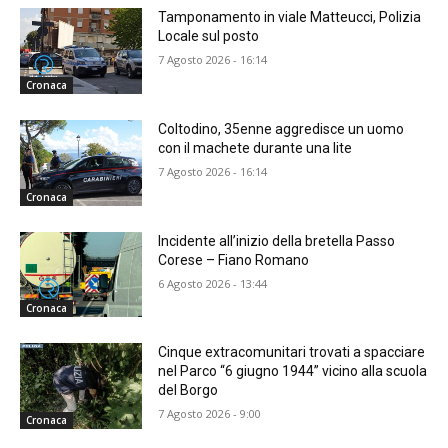
Tamponamento in viale Matteucci, Polizia
Locale sul posto
7 Agosto 2026 - 16:14
Cronaca
Coltodino, 35enne aggredisce un uomo
con il machete durante una lite
7 Agosto 2026 - 16:14
Cronaca
Incidente all’inizio della bretella Passo
Corese – Fiano Romano
6 Agosto 2026 - 13:44
Cronaca
Cinque extracomunitari trovati a spacciare
nel Parco “6 giugno 1944” vicino alla scuola
del Borgo
7 Agosto 2026 - 9:00
Cronaca