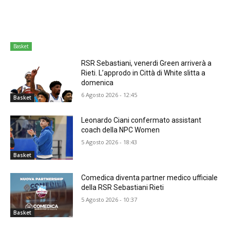
Basket
RSR Sebastiani, venerdi Green arriverà a
Rieti. L’approdo in Città di White slitta a
domenica
6 Agosto 2026 - 12:45
Basket
Leonardo Ciani confermato assistant
coach della NPC Women
5 Agosto 2026 - 18:43
Basket
Comedica diventa partner medico ufficiale
della RSR Sebastiani Rieti
5 Agosto 2026 - 10:37
Basket