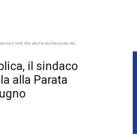
ancesco Nelli sfila alla Parata Nazionale del...
lica, il sindaco
la alla Parata
iugno