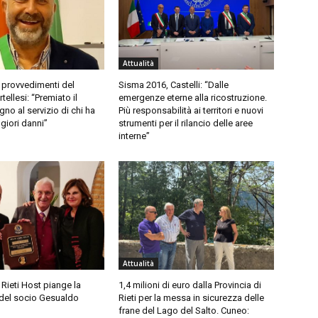
Attualità
 provvedimenti del
Sisma 2016, Castelli: “Dalle
ellesi: “Premiato il
emergenze eterne alla ricostruzione.
no al servizio di chi ha
Più responsabilità ai territori e nuovi
giori danni”
strumenti per il rilancio delle aree
interne”
Attualità
 Rieti Host piange la
1,4 milioni di euro dalla Provincia di
del socio Gesualdo
Rieti per la messa in sicurezza delle
frane del Lago del Salto. Cuneo: