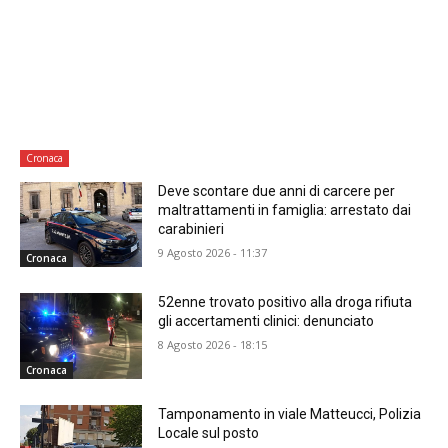
Cronaca
Deve scontare due anni di carcere per
maltrattamenti in famiglia: arrestato dai
carabinieri
9 Agosto 2026 - 11:37
Cronaca
52enne trovato positivo alla droga rifiuta
gli accertamenti clinici: denunciato
8 Agosto 2026 - 18:15
Cronaca
Tamponamento in viale Matteucci, Polizia
Locale sul posto